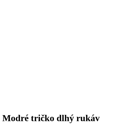
Click to enlarge
Modré tričko dlhý rukáv