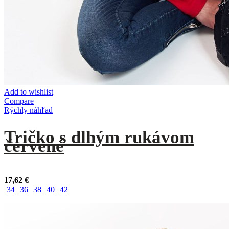
Add to wishlist
Compare
Rýchly náhľad
Tričko s dlhým rukávom
červené
17,62
€
34
36
38
40
42