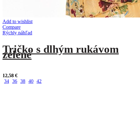
Add to wishlist
Compare
Rýchly náhľad
Tričko s dlhým rukávom
zelené
12,58
€
34
36
38
40
42