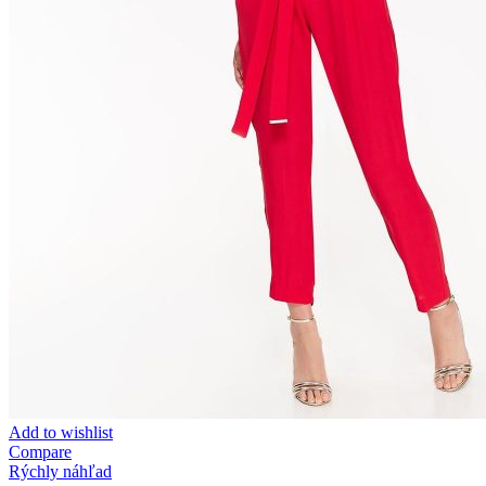
Add to wishlist
Compare
Rýchly náhľad