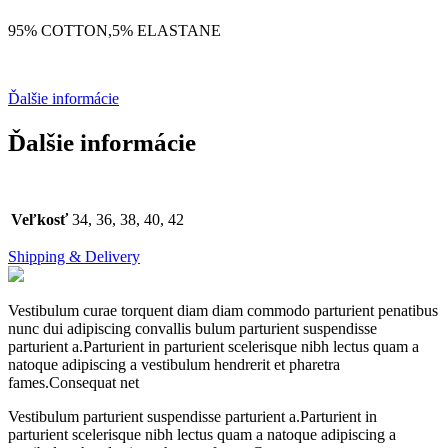
95% COTTON,5% ELASTANE
Ďalšie informácie
Ďalšie informácie
Veľkosť
34, 36, 38, 40, 42
Shipping & Delivery
Vestibulum curae torquent diam diam commodo parturient penatibus
nunc dui adipiscing convallis bulum parturient suspendisse
parturient a.Parturient in parturient scelerisque nibh lectus quam a
natoque adipiscing a vestibulum hendrerit et pharetra
fames.Consequat net
Vestibulum parturient suspendisse parturient a.Parturient in
parturient scelerisque nibh lectus quam a natoque adipiscing a