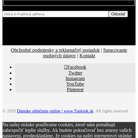
Obchodné podmienky a reklamačný poriadok
|
Spracovanie
osobných údajov
|
Kontakt
Facebook
Twitter
Instagram
YouTube
Pinterest
© 2026
Dámske oblečenie online | www.Toplook.sk
. All rights reserved
Na našej stránke používame cookies, ktoré nám pomáhajú
zabezpečiť lepšie služby. Ak budete pokračovať bez zmeny vašich
nastavení, predpokladáme, že cookies na našej internetovej stránke