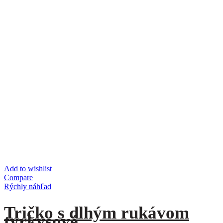
Add to wishlist
Compare
Rýchly náhľad
Tričko s dlhým rukávom
tyrkysové