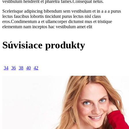
vestibulum hendrerit et pharetra fames.Consequat netus.
Scelerisque adipiscing bibendum sem vestibulum et in a a a purus
lectus faucibus lobortis tincidunt purus lectus nisl class
eros.Condimentum a et ullamcorper dictumst mus et tristique
elementum nam inceptos hac vestibulum amet elit
Súvisiace produkty
34
36
38
40
42