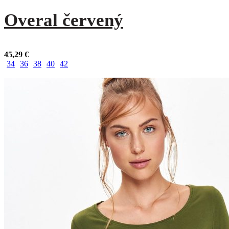
Overal červený
45,29
€
34
36
38
40
42