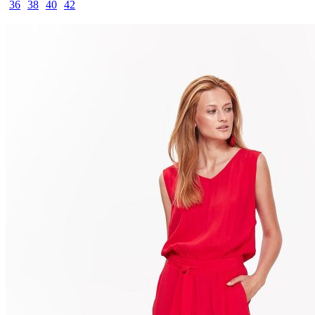
36
38
40
42