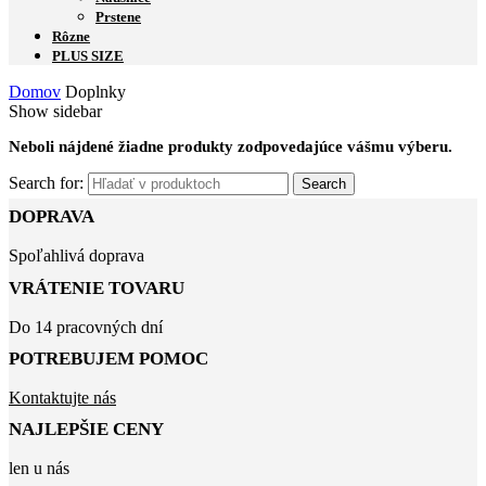
Prstene
Rôzne
PLUS SIZE
Domov
Doplnky
Show sidebar
Neboli nájdené žiadne produkty zodpovedajúce vášmu výberu.
Search for:
Search
DOPRAVA
Spoľahlivá doprava
VRÁTENIE TOVARU
Do 14 pracovných dní
POTREBUJEM POMOC
Kontaktujte nás
NAJLEPŠIE CENY
len u nás