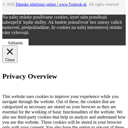
© 2026
Dámske oblečenie online | www.Toplook.sk
. All rights reserved
Na našej stránke používame cookies, ktoré nám pomáhajú
zabezpečiť lepšie služby. Ak budete pokračovať bez zmeny vašich
nastavení, predpokladáme, že cookies na našej internetovej stránke
vám vyhovujú.
Súhlasím
Close
Privacy Overview
This website uses cookies to improve your experience while you
navigate through the website. Out of these, the cookies that are
categorized as necessary are stored on your browser as they are
essential for the working of basic functionalities of the website. We
also use third-party cookies that help us analyze and understand how
you use this website. These cookies will be stored in your browser
only with your consent. You also have the option to opt-out of these