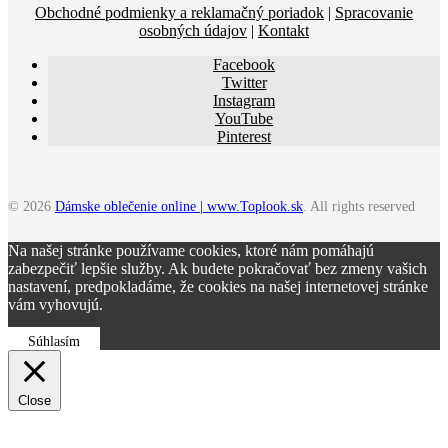
Obchodné podmienky a reklamačný poriadok
|
Spracovanie
osobných údajov
|
Kontakt
Facebook
Twitter
Instagram
YouTube
Pinterest
© 2026
Dámske oblečenie online | www.Toplook.sk
. All rights reserved
Na našej stránke používame cookies, ktoré nám pomáhajú
zabezpečiť lepšie služby. Ak budete pokračovať bez zmeny vašich
nastavení, predpokladáme, že cookies na našej internetovej stránke
vám vyhovujú.
Súhlasím
Close