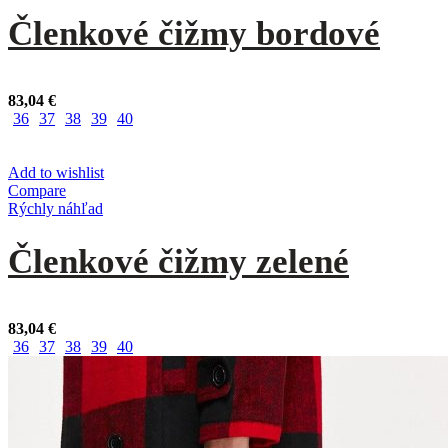
Členkové čižmy bordové
83,04
€
36
37
38
39
40
Add to wishlist
Compare
Rýchly náhľad
Členkové čižmy zelené
83,04
€
36
37
38
39
40