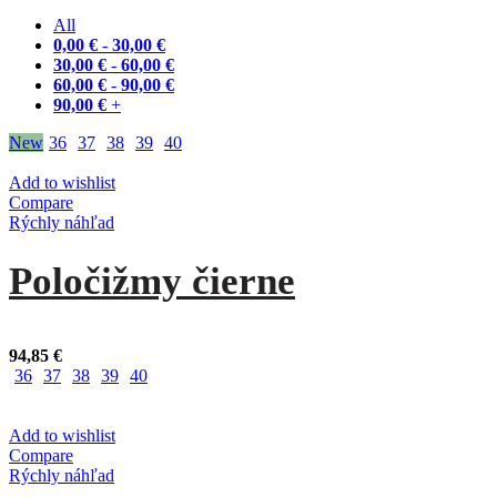
All
0,00
€
-
30,00
€
30,00
€
-
60,00
€
60,00
€
-
90,00
€
90,00
€
+
New
36
37
38
39
40
Add to wishlist
Compare
Rýchly náhľad
Poločižmy čierne
94,85
€
36
37
38
39
40
Add to wishlist
Compare
Rýchly náhľad