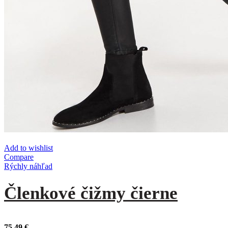
Add to wishlist
Compare
Rýchly náhľad
Členkové čižmy čierne
75,49
€