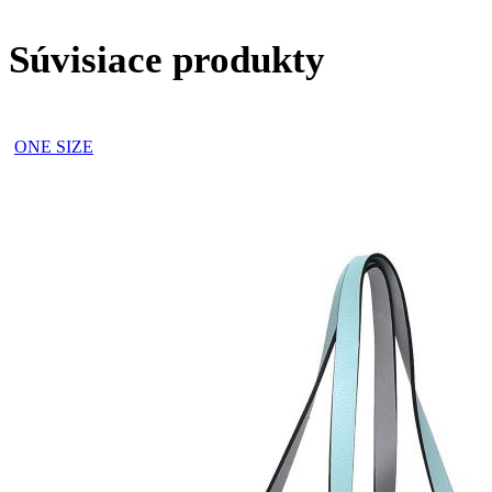
Súvisiace produkty
ONE SIZE