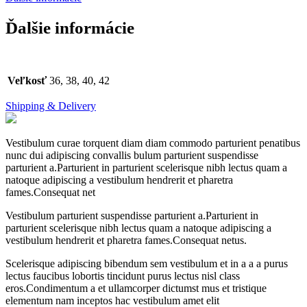
Ďalšie informácie
Veľkosť
36, 38, 40, 42
Shipping & Delivery
Vestibulum curae torquent diam diam commodo parturient penatibus
nunc dui adipiscing convallis bulum parturient suspendisse
parturient a.Parturient in parturient scelerisque nibh lectus quam a
natoque adipiscing a vestibulum hendrerit et pharetra
fames.Consequat net
Vestibulum parturient suspendisse parturient a.Parturient in
parturient scelerisque nibh lectus quam a natoque adipiscing a
vestibulum hendrerit et pharetra fames.Consequat netus.
Scelerisque adipiscing bibendum sem vestibulum et in a a a purus
lectus faucibus lobortis tincidunt purus lectus nisl class
eros.Condimentum a et ullamcorper dictumst mus et tristique
elementum nam inceptos hac vestibulum amet elit