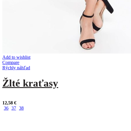
Add to wishlist
Compare
Rýchly náhľad
Žlté kraťasy
12,58
€
36
37
38