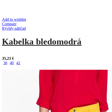
Add to wishlist
Compare
Rýchly náhľad
Kabelka bledomodrá
35,23
€
36
40
42