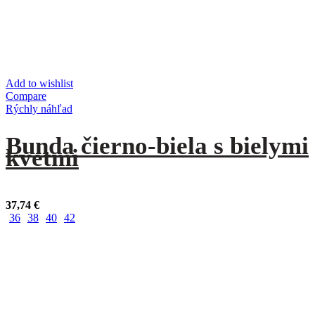
Add to wishlist
Compare
Rýchly náhľad
Bunda čierno-biela s bielymi
kvetmi
37,74
€
36
38
40
42