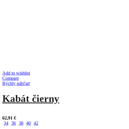
Add to wishlist
Compare
Rýchly náhľad
Kabát čierny
62,91
€
34
36
38
40
42