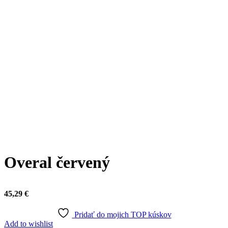
Click to enlarge
Overal červený
45,29
€
Pridať do mojich TOP kúskov
Add to wishlist