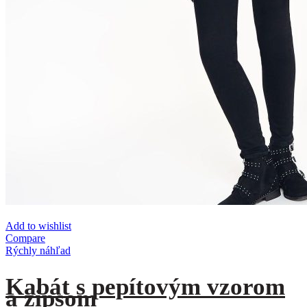
Add to wishlist
Compare
Rýchly náhľad
Kabát s pepítovým vzorom
a zipsom