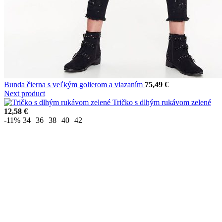
Bunda čierna s veľkým golierom a viazaním
75,49
€
Next product
Tričko s dlhým rukávom zelené
12,58
€
-11%
34
36
38
40
42