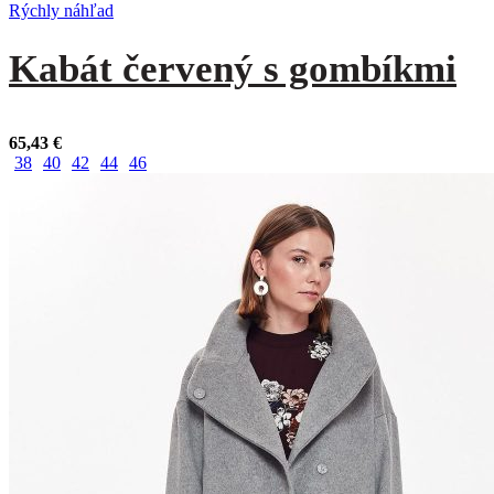
Rýchly náhľad
Kabát červený s gombíkmi
65,43
€
38
40
42
44
46