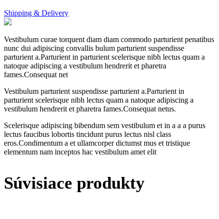
Shipping & Delivery
Vestibulum curae torquent diam diam commodo parturient penatibus
nunc dui adipiscing convallis bulum parturient suspendisse
parturient a.Parturient in parturient scelerisque nibh lectus quam a
natoque adipiscing a vestibulum hendrerit et pharetra
fames.Consequat net
Vestibulum parturient suspendisse parturient a.Parturient in
parturient scelerisque nibh lectus quam a natoque adipiscing a
vestibulum hendrerit et pharetra fames.Consequat netus.
Scelerisque adipiscing bibendum sem vestibulum et in a a a purus
lectus faucibus lobortis tincidunt purus lectus nisl class
eros.Condimentum a et ullamcorper dictumst mus et tristique
elementum nam inceptos hac vestibulum amet elit
Súvisiace produkty