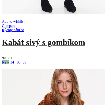
Add to wishlist
Compare
Rýchly náhľad
Kabát sivý s gombíkom
90,60
€
New
34
36
38