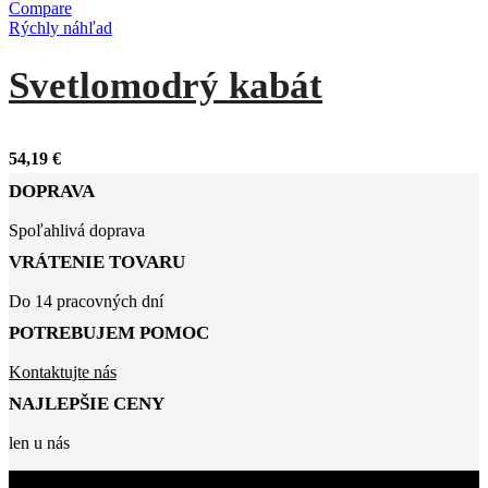
Compare
Rýchly náhľad
Svetlomodrý kabát
54,19
€
DOPRAVA
Spoľahlivá doprava
VRÁTENIE TOVARU
Do 14 pracovných dní
POTREBUJEM POMOC
Kontaktujte nás
NAJLEPŠIE CENY
len u nás