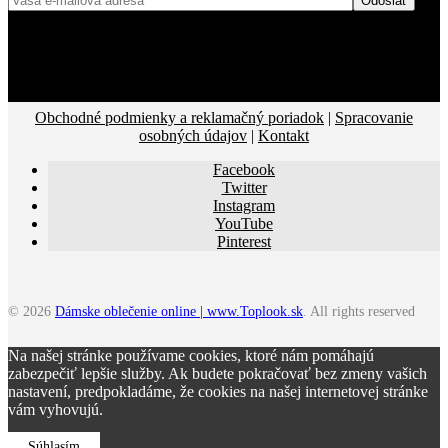
Obchodné podmienky a reklamačný poriadok
|
Spracovanie
osobných údajov
|
Kontakt
Facebook
Twitter
Instagram
YouTube
Pinterest
© 2026
Dámske oblečenie online | www.Toplook.sk
. All rights reserved
Na našej stránke používame cookies, ktoré nám pomáhajú
zabezpečiť lepšie služby. Ak budete pokračovať bez zmeny vašich
nastavení, predpokladáme, že cookies na našej internetovej stránke
vám vyhovujú.
Súhlasím