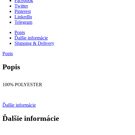
Facebook
Twitter
Pinterest
LinkedIn
Telegram
Popis
Ďalšie informácie
Shipping & Delivery
Popis
Popis
100% POLYESTER
Ďalšie informácie
Ďalšie informácie