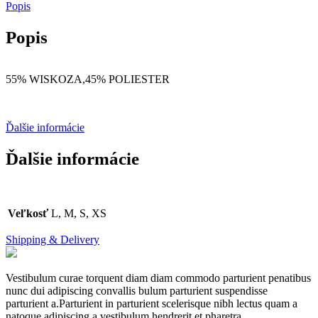
Popis
Popis
55% WISKOZA,45% POLIESTER
Ďalšie informácie
Ďalšie informácie
Veľkosť
L, M, S, XS
Shipping & Delivery
Vestibulum curae torquent diam diam commodo parturient penatibus
nunc dui adipiscing convallis bulum parturient suspendisse
parturient a.Parturient in parturient scelerisque nibh lectus quam a
natoque adipiscing a vestibulum hendrerit et pharetra