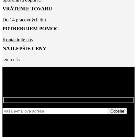
VRÁTENIE TOVARU
Do 14 pracovných dní
POTREBUJEM POMOC
Kontaktujte nás
NAJLEPŠIE CENY
len u nás
BUĎTE MEDZI PRVÝMI, KTORÍ SA
NAŠÍCH ZĽAVÁCH
DOZVEDIA O