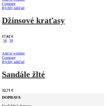
Compare
Rýchly náhľad
Džínsové kraťasy
17,62
€
36
39
Add to wishlist
Compare
Rýchly náhľad
Sandále žlté
32,71
€
DOPRAVA
Spoľahlivá doprava