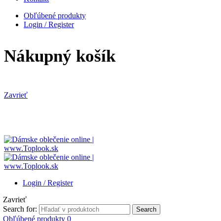
Obľúbené produkty
Login / Register
Nákupný košík
Zavrieť
Login / Register
Zavrieť
Search for:
Search
Obľúbené produkty
0