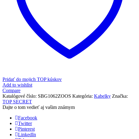
Pridať do mojich TOP kúskov
Add to wishlist
Compare
Katalógové číslo:
SBG1062ZOOS
Kategória:
Kabelky
Značka:
TOP SECRET
Dajte o tom vedieť aj vašim známym
Facebook
Twitter
Pinterest
LinkedIn