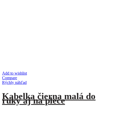
Add to wishlist
Compare
Rýchly náhľad
Kabelka čierna malá do
ruky aj na plece