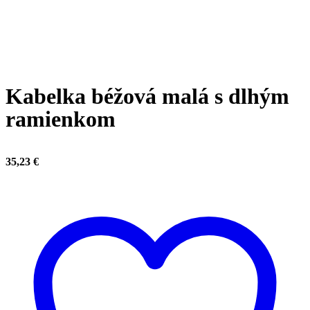
Click to enlarge
Kabelka béžová malá s dlhým
ramienkom
35,23
€