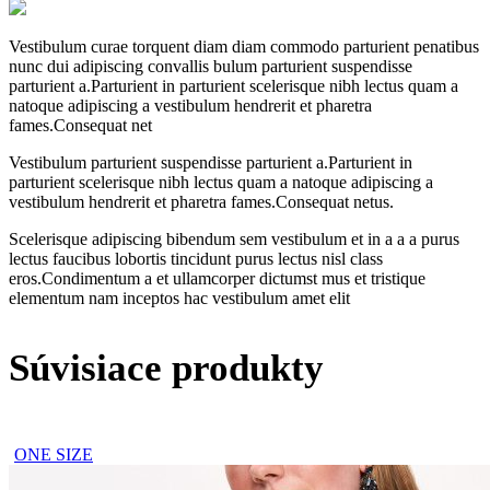
Vestibulum curae torquent diam diam commodo parturient penatibus
nunc dui adipiscing convallis bulum parturient suspendisse
parturient a.Parturient in parturient scelerisque nibh lectus quam a
natoque adipiscing a vestibulum hendrerit et pharetra
fames.Consequat net
Vestibulum parturient suspendisse parturient a.Parturient in
parturient scelerisque nibh lectus quam a natoque adipiscing a
vestibulum hendrerit et pharetra fames.Consequat netus.
Scelerisque adipiscing bibendum sem vestibulum et in a a a purus
lectus faucibus lobortis tincidunt purus lectus nisl class
eros.Condimentum a et ullamcorper dictumst mus et tristique
elementum nam inceptos hac vestibulum amet elit
Súvisiace produkty
ONE SIZE