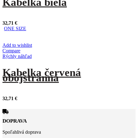
Kabelka biela
32,71
€
ONE SIZE
Add to wishlist
Compare
Rýchly náhľad
Kabelka červená
obojstranná
32,71
€
DOPRAVA
Spoľahlivá doprava