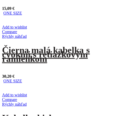
15,09
€
ONE SIZE
Add to wishlist
Compare
Rýchly náhľad
Čierna malá kabelka s
cvokmi s retiazkovým
ramienkom
30,20
€
ONE SIZE
Add to wishlist
Compare
Rýchly náhľad