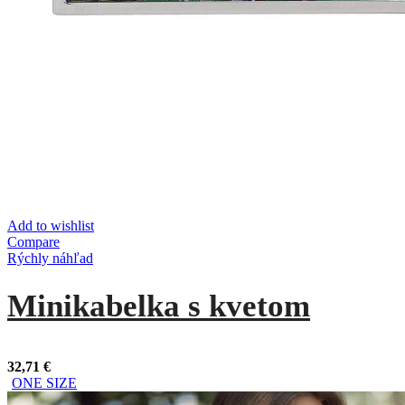
Add to wishlist
Compare
Rýchly náhľad
Minikabelka s kvetom
32,71
€
ONE SIZE