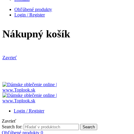
Obľúbené produkty
Login / Register
Nákupný košík
Zavrieť
Login / Register
Zavrieť
Search for:
Search
Obľúbené produkty
0