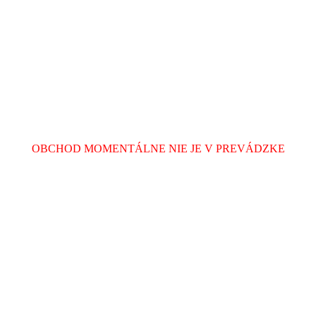
OBCHOD MOMENTÁLNE NIE JE V PREVÁDZKE