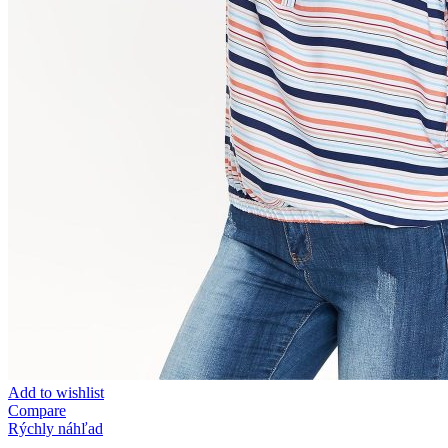
Add to wishlist
Compare
Rýchly náhľad