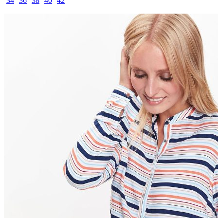
34
36
38
40
42