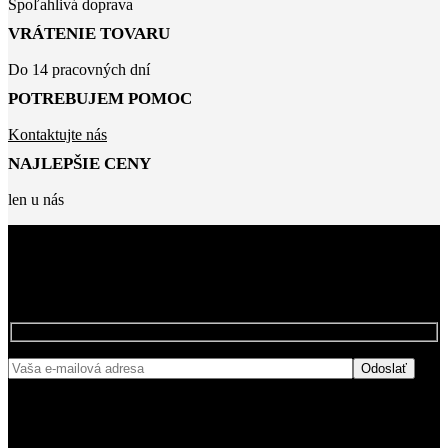
Spoľahlivá doprava
VRÁTENIE TOVARU
Do 14 pracovných dní
POTREBUJEM POMOC
Kontaktujte nás
NAJLEPŠIE CENY
len u nás
BUĎTE MEDZI PRVÝMI, KTORÍ SA
NAŠÍCH ZĽAVÁCH
DOZVEDIA O