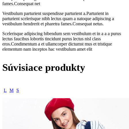
fames.Consequat net
Vestibulum parturient suspendisse parturient a.Parturient in
parturient scelerisque nibh lectus quam a natoque adipiscing a
vestibulum hendrerit et pharetra fames.Consequat netus.
Scelerisque adipiscing bibendum sem vestibulum et in a a a purus
lectus faucibus lobortis tincidunt purus lectus nisl class
eros.Condimentum a et ullamcorper dictumst mus et tristique
elementum nam inceptos hac vestibulum amet elit
Súvisiace produkty
L
M
S