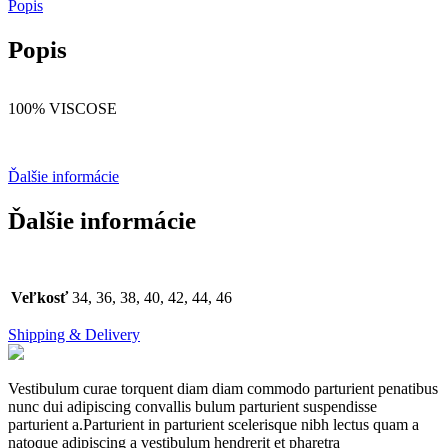
Popis
Popis
100% VISCOSE
Ďalšie informácie
Ďalšie informácie
Veľkosť
34, 36, 38, 40, 42, 44, 46
Shipping & Delivery
Vestibulum curae torquent diam diam commodo parturient penatibus
nunc dui adipiscing convallis bulum parturient suspendisse
parturient a.Parturient in parturient scelerisque nibh lectus quam a
natoque adipiscing a vestibulum hendrerit et pharetra