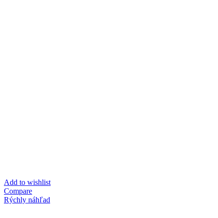
Add to wishlist
Compare
Rýchly náhľad