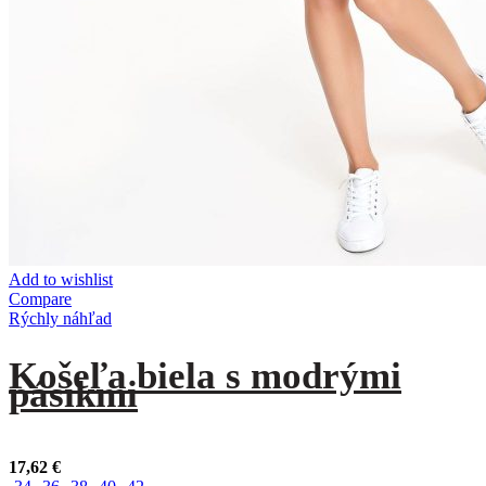
Add to wishlist
Compare
Rýchly náhľad
Košeľa biela s modrými
pásikmi
17,62
€