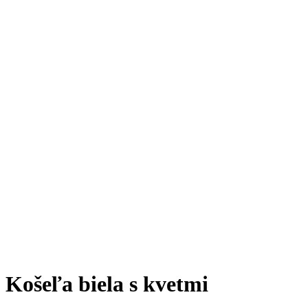
Click to enlarge
Košeľa biela s kvetmi