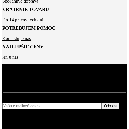
Spoľahlivá doprava
VRÁTENIE TOVARU
Do 14 pracovných dní
POTREBUJEM POMOC
Kontaktujte nás
NAJLEPŠIE CENY
len u nás
BUĎTE MEDZI PRVÝMI, KTORÍ SA
NAŠÍCH ZĽAVÁCH
DOZVEDIA O