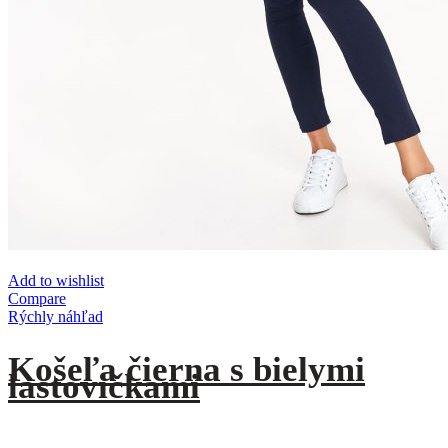
Add to wishlist
Compare
Rýchly náhľad
Košeľa čierna s bielymi
lastovičkami