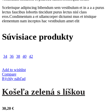
Scelerisque adipiscing bibendum sem vestibulum et in a a a purus
lectus faucibus lobortis tincidunt purus lectus nisl class
eros.Condimentum a et ullamcorper dictumst mus et tristique
elementum nam inceptos hac vestibulum amet elit
Súvisiace produkty
34
36
38
40
42
Add to wishlist
Compare
Rýchly náhľad
Košeľa zelená s líškou
30,20
€