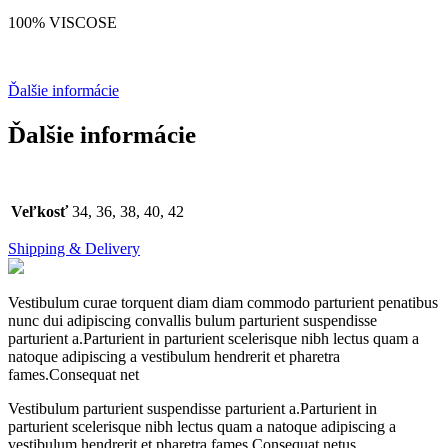
100% VISCOSE
Ďalšie informácie
Ďalšie informácie
Veľkosť
34, 36, 38, 40, 42
Shipping & Delivery
Vestibulum curae torquent diam diam commodo parturient penatibus
nunc dui adipiscing convallis bulum parturient suspendisse
parturient a.Parturient in parturient scelerisque nibh lectus quam a
natoque adipiscing a vestibulum hendrerit et pharetra
fames.Consequat net
Vestibulum parturient suspendisse parturient a.Parturient in
parturient scelerisque nibh lectus quam a natoque adipiscing a
vestibulum hendrerit et pharetra fames.Consequat netus.