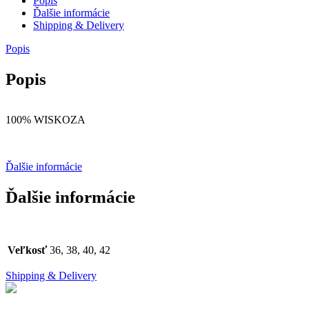
Popis
Ďalšie informácie
Shipping & Delivery
Popis
Popis
100% WISKOZA
Ďalšie informácie
Ďalšie informácie
Veľkosť
36, 38, 40, 42
Shipping & Delivery