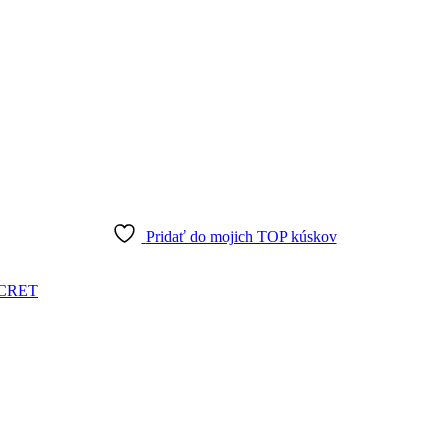
Pridať do mojich TOP kúskov
CRET