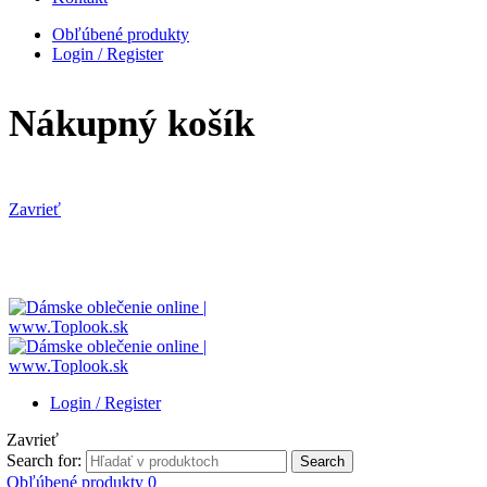
Obľúbené produkty
Login / Register
Nákupný košík
Zavrieť
Login / Register
Zavrieť
Search for:
Search
Obľúbené produkty
0