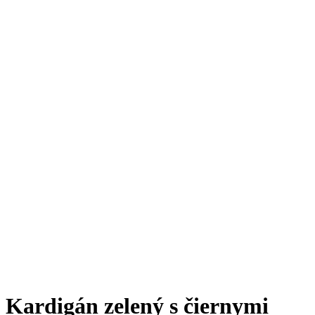
Click to enlarge
Kardigán zelený s čiernymi