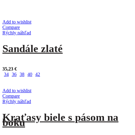
Add to wishlist
Compare
Rýchly náhľad
Sandále zlaté
35,23
€
34
36
38
40
42
Add to wishlist
Compare
Rýchly náhľad
Kraťasy biele s pásom na
boku