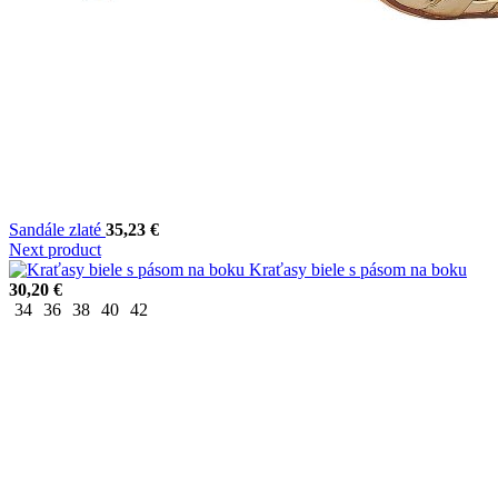
Sandále zlaté
35,23
€
Next product
Kraťasy biele s pásom na boku
30,20
€
34
36
38
40
42