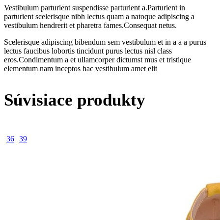
Vestibulum parturient suspendisse parturient a.Parturient in
parturient scelerisque nibh lectus quam a natoque adipiscing a
vestibulum hendrerit et pharetra fames.Consequat netus.
Scelerisque adipiscing bibendum sem vestibulum et in a a a purus
lectus faucibus lobortis tincidunt purus lectus nisl class
eros.Condimentum a et ullamcorper dictumst mus et tristique
elementum nam inceptos hac vestibulum amet elit
Súvisiace produkty
36
39