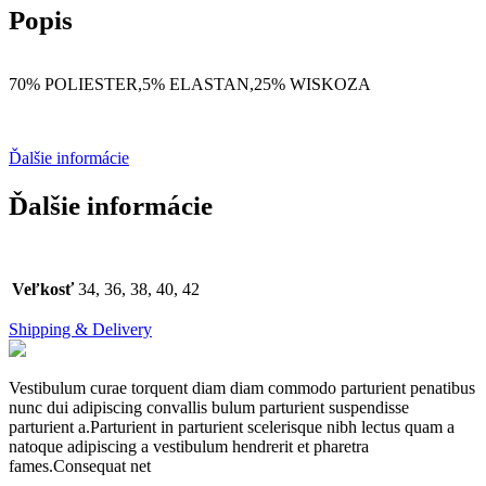
Popis
70% POLIESTER,5% ELASTAN,25% WISKOZA
Ďalšie informácie
Ďalšie informácie
Veľkosť
34, 36, 38, 40, 42
Shipping & Delivery
Vestibulum curae torquent diam diam commodo parturient penatibus
nunc dui adipiscing convallis bulum parturient suspendisse
parturient a.Parturient in parturient scelerisque nibh lectus quam a
natoque adipiscing a vestibulum hendrerit et pharetra
fames.Consequat net