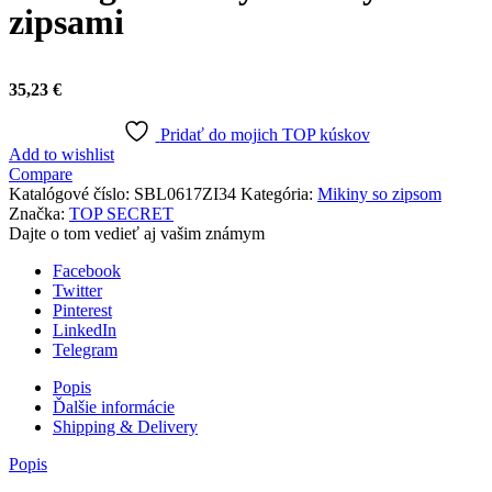
zipsami
35,23
€
Pridať do mojich TOP kúskov
Add to wishlist
Compare
Katalógové číslo:
SBL0617ZI34
Kategória:
Mikiny so zipsom
Značka:
TOP SECRET
Dajte o tom vedieť aj vašim známym
Facebook
Twitter
Pinterest
LinkedIn
Telegram
Popis
Ďalšie informácie
Shipping & Delivery
Popis