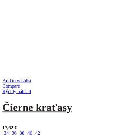
Add to wishlist
Compare
Rýchly náhľad
Čierne kraťasy
17,62
€
34
36
38
40
42