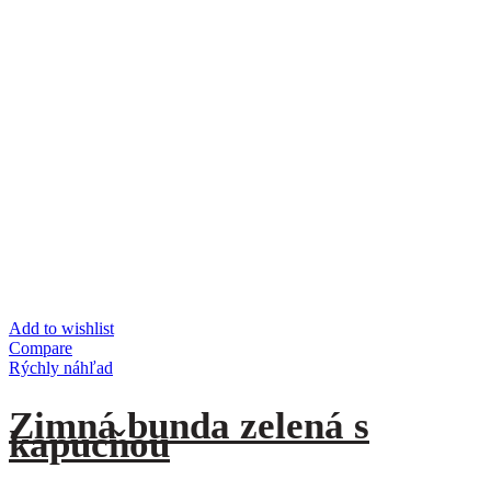
Add to wishlist
Compare
Rýchly náhľad
Zimná bunda zelená s
kapucňou