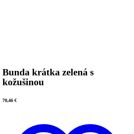
Click to enlarge
Bunda krátka zelená s
kožušinou
70,46
€