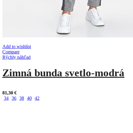
Add to wishlist
Compare
Rýchly náhľad
Zimná bunda svetlo-modrá
81,30
€
34
36
38
40
42