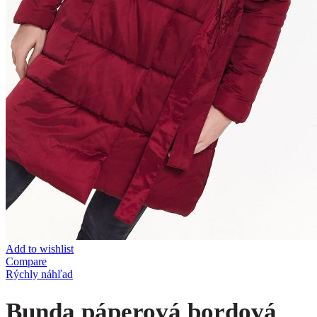
Add to wishlist
Compare
Rýchly náhľad
Bunda páperová bordová