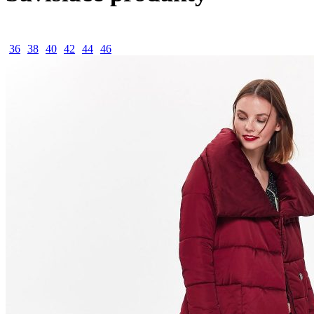
36
38
40
42
44
46