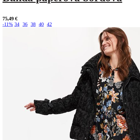
75,49
€
-11%
34
36
38
40
42