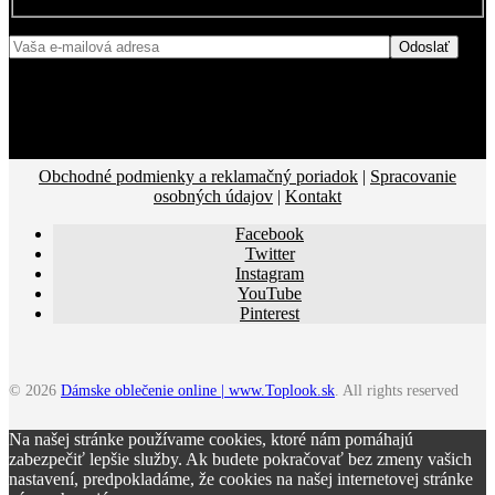
Obchodné podmienky a reklamačný poriadok
|
Spracovanie
osobných údajov
|
Kontakt
Facebook
Twitter
Instagram
YouTube
Pinterest
© 2026
Dámske oblečenie online | www.Toplook.sk
. All rights reserved
Na našej stránke používame cookies, ktoré nám pomáhajú
zabezpečiť lepšie služby. Ak budete pokračovať bez zmeny vašich
nastavení, predpokladáme, že cookies na našej internetovej stránke