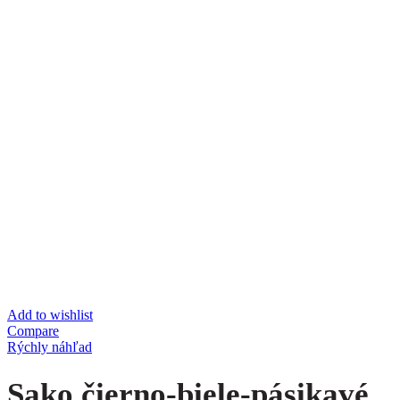
Add to wishlist
Compare
Rýchly náhľad
Sako čierno-biele-pásikavé