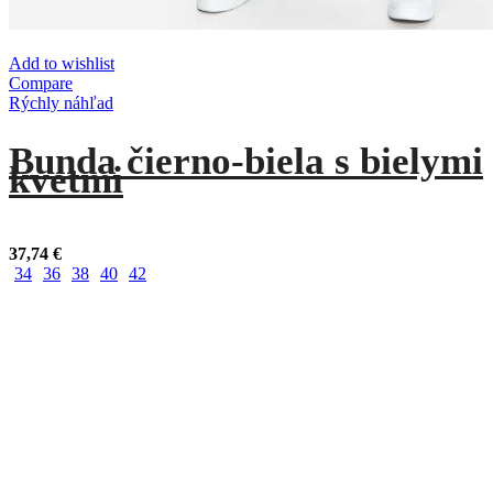
Add to wishlist
Compare
Rýchly náhľad
Bunda čierno-biela s bielymi
kvetmi
37,74
€
34
36
38
40
42