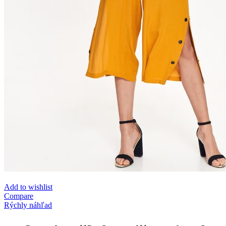
Add to wishlist
Compare
Rýchly náhľad