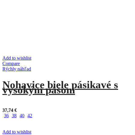
Add to wishlist
Compare
Rýchly náhľad
Nohavice biele pásikavé s
vysokým pásom
37,74
€
36
38
40
42
Add to wishlist