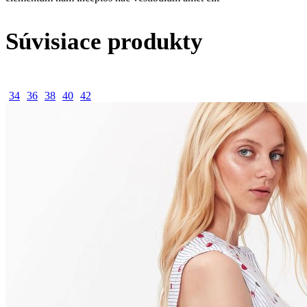
Súvisiace produkty
34
36
38
40
42