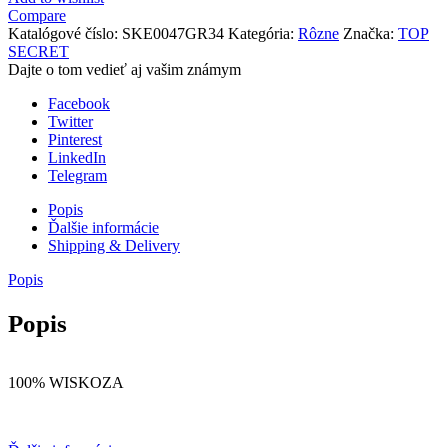
Compare
Katalógové číslo:
SKE0047GR34
Kategória:
Rôzne
Značka:
TOP
SECRET
Dajte o tom vedieť aj vašim známym
Facebook
Twitter
Pinterest
LinkedIn
Telegram
Popis
Ďalšie informácie
Shipping & Delivery
Popis
Popis
100% WISKOZA