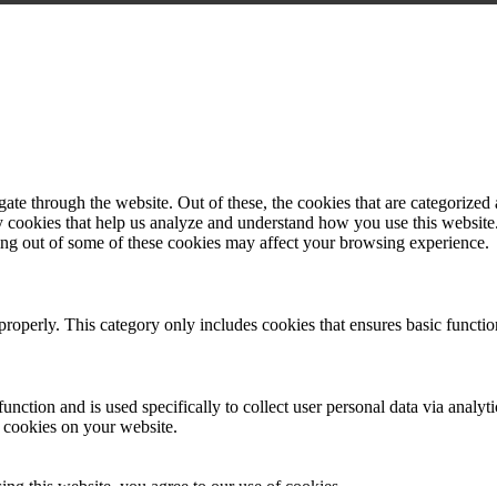
e through the website. Out of these, the cookies that are categorized a
rty cookies that help us analyze and understand how you use this websit
ting out of some of these cookies may affect your browsing experience.
properly. This category only includes cookies that ensures basic functio
function and is used specifically to collect user personal data via anal
e cookies on your website.
g this website, you agree to our use of cookies.