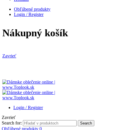
Obľúbené produkty
Login / Register
Nákupný košík
Zavrieť
Login / Register
Zavrieť
Search for:
Search
Obľúbené produkty
0