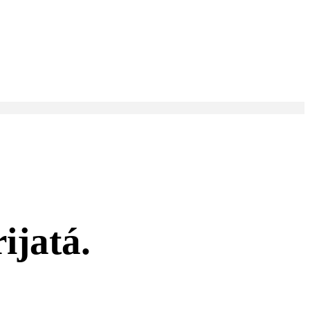
ijatá.