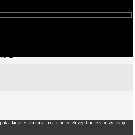
 ZĽAVÁCH
|
Kontakt
pokladáme, že cookies na našej internetovej stránke vám vyhovujú.